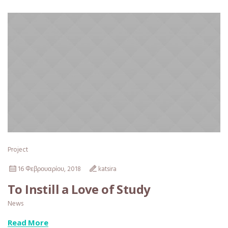
Project
16 Φεβρουαρίου, 2018
katsira
To Instill a Love of Study
News
Read More