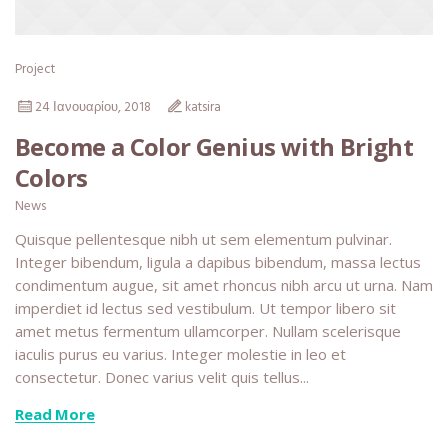
Project
24 Ιανουαρίου, 2018
katsira
Become a Color Genius with Bright
Colors
News
Quisque pellentesque nibh ut sem elementum pulvinar.
Integer bibendum, ligula a dapibus bibendum, massa lectus
condimentum augue, sit amet rhoncus nibh arcu ut urna. Nam
imperdiet id lectus sed vestibulum. Ut tempor libero sit
amet metus fermentum ullamcorper. Nullam scelerisque
iaculis purus eu varius. Integer molestie in leo et
consectetur. Donec varius velit quis tellus...
Read More