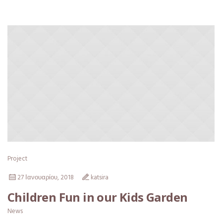
Project
27 Ιανουαρίου, 2018
katsira
Children Fun in our Kids Garden
News